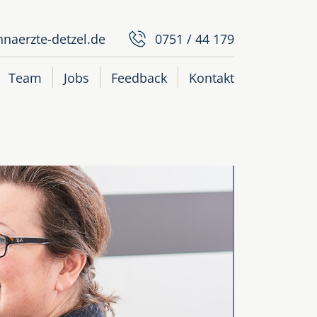
naerzte-detzel.de
0751 / 44 179
Team
Jobs
Feedback
Kontakt