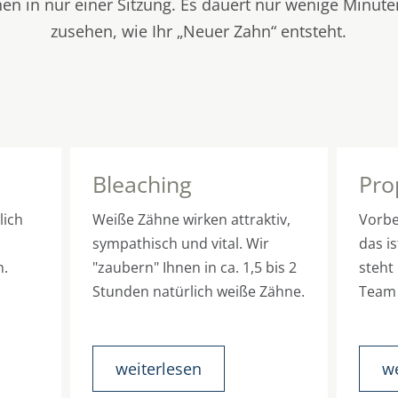
en in nur einer Sitzung. Es dauert nur wenige Minuten
zusehen, wie Ihr „Neuer Zahn“ entsteht.
Bleaching
Pro
lich
Weiße Zähne wirken attraktiv,
Vorbe
sympathisch und vital. Wir
das i
n.
"zaubern" Ihnen in ca. 1,5 bis 2
steht 
Stunden natürlich weiße Zähne.
Team 
weiterlesen
we